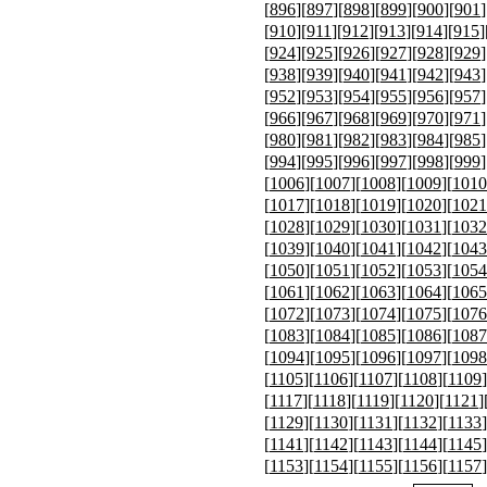
[
896
][
897
][
898
][
899
][
900
][
901
]
[
910
][
911
][
912
][
913
][
914
][
915
]
[
924
][
925
][
926
][
927
][
928
][
929
]
[
938
][
939
][
940
][
941
][
942
][
943
]
[
952
][
953
][
954
][
955
][
956
][
957
]
[
966
][
967
][
968
][
969
][
970
][
971
]
[
980
][
981
][
982
][
983
][
984
][
985
]
[
994
][
995
][
996
][
997
][
998
][
999
]
[
1006
][
1007
][
1008
][
1009
][
1010
[
1017
][
1018
][
1019
][
1020
][
1021
[
1028
][
1029
][
1030
][
1031
][
1032
[
1039
][
1040
][
1041
][
1042
][
1043
[
1050
][
1051
][
1052
][
1053
][
1054
[
1061
][
1062
][
1063
][
1064
][
1065
[
1072
][
1073
][
1074
][
1075
][
1076
[
1083
][
1084
][
1085
][
1086
][
1087
[
1094
][
1095
][
1096
][
1097
][
1098
[
1105
][
1106
][
1107
][
1108
][
1109
]
[
1117
][
1118
][
1119
][
1120
][
1121
]
[
1129
][
1130
][
1131
][
1132
][
1133
]
[
1141
][
1142
][
1143
][
1144
][
1145
]
[
1153
][
1154
][
1155
][
1156
][
1157
]