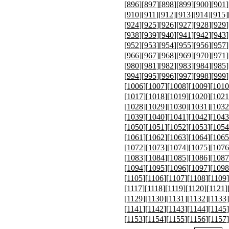
[
896
][
897
][
898
][
899
][
900
][
901
]
[
910
][
911
][
912
][
913
][
914
][
915
]
[
924
][
925
][
926
][
927
][
928
][
929
]
[
938
][
939
][
940
][
941
][
942
][
943
]
[
952
][
953
][
954
][
955
][
956
][
957
]
[
966
][
967
][
968
][
969
][
970
][
971
]
[
980
][
981
][
982
][
983
][
984
][
985
]
[
994
][
995
][
996
][
997
][
998
][
999
]
[
1006
][
1007
][
1008
][
1009
][
1010
[
1017
][
1018
][
1019
][
1020
][
1021
[
1028
][
1029
][
1030
][
1031
][
1032
[
1039
][
1040
][
1041
][
1042
][
1043
[
1050
][
1051
][
1052
][
1053
][
1054
[
1061
][
1062
][
1063
][
1064
][
1065
[
1072
][
1073
][
1074
][
1075
][
1076
[
1083
][
1084
][
1085
][
1086
][
1087
[
1094
][
1095
][
1096
][
1097
][
1098
[
1105
][
1106
][
1107
][
1108
][
1109
]
[
1117
][
1118
][
1119
][
1120
][
1121
]
[
1129
][
1130
][
1131
][
1132
][
1133
]
[
1141
][
1142
][
1143
][
1144
][
1145
]
[
1153
][
1154
][
1155
][
1156
][
1157
]