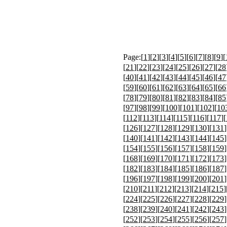
Page:[
1
][
2
][
3
][
4
][
5
][
6
][
7
][
8
][
9
][
[
21
][
22
][
23
][
24
][
25
][
26
][
27
][
28
[
40
][
41
][
42
][
43
][
44
][
45
][
46
][
47
[
59
][
60
][
61
][
62
][
63
][
64
][
65
][
66
[
78
][
79
][
80
][
81
][
82
][
83
][
84
][
85
[
97
][
98
][
99
][
100
][
101
][
102
][
10
[
112
][
113
][
114
][
115
][
116
][
117
][
[
126
][
127
][
128
][
129
][
130
][
131
]
[
140
][
141
][
142
][
143
][
144
][
145
]
[
154
][
155
][
156
][
157
][
158
][
159
]
[
168
][
169
][
170
][
171
][
172
][
173
]
[
182
][
183
][
184
][
185
][
186
][
187
]
[
196
][
197
][
198
][
199
][
200
][
201
]
[
210
][
211
][
212
][
213
][
214
][
215
]
[
224
][
225
][
226
][
227
][
228
][
229
]
[
238
][
239
][
240
][
241
][
242
][
243
]
[
252
][
253
][
254
][
255
][
256
][
257
]