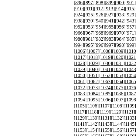
[
896
][
897
][
898
][
899
][
900
][
901
]
[
910
][
911
][
912
][
913
][
914
][
915
]
[
924
][
925
][
926
][
927
][
928
][
929
]
[
938
][
939
][
940
][
941
][
942
][
943
]
[
952
][
953
][
954
][
955
][
956
][
957
]
[
966
][
967
][
968
][
969
][
970
][
971
]
[
980
][
981
][
982
][
983
][
984
][
985
]
[
994
][
995
][
996
][
997
][
998
][
999
]
[
1006
][
1007
][
1008
][
1009
][
1010
[
1017
][
1018
][
1019
][
1020
][
1021
[
1028
][
1029
][
1030
][
1031
][
1032
[
1039
][
1040
][
1041
][
1042
][
1043
[
1050
][
1051
][
1052
][
1053
][
1054
[
1061
][
1062
][
1063
][
1064
][
1065
[
1072
][
1073
][
1074
][
1075
][
1076
[
1083
][
1084
][
1085
][
1086
][
1087
[
1094
][
1095
][
1096
][
1097
][
1098
[
1105
][
1106
][
1107
][
1108
][
1109
]
[
1117
][
1118
][
1119
][
1120
][
1121
]
[
1129
][
1130
][
1131
][
1132
][
1133
]
[
1141
][
1142
][
1143
][
1144
][
1145
]
[
1153
][
1154
][
1155
][
1156
][
1157
]