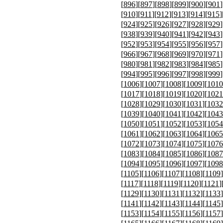
[
896
][
897
][
898
][
899
][
900
][
901
]
[
910
][
911
][
912
][
913
][
914
][
915
]
[
924
][
925
][
926
][
927
][
928
][
929
]
[
938
][
939
][
940
][
941
][
942
][
943
]
[
952
][
953
][
954
][
955
][
956
][
957
]
[
966
][
967
][
968
][
969
][
970
][
971
]
[
980
][
981
][
982
][
983
][
984
][
985
]
[
994
][
995
][
996
][
997
][
998
][
999
]
[
1006
][
1007
][
1008
][
1009
][
1010
[
1017
][
1018
][
1019
][
1020
][
1021
[
1028
][
1029
][
1030
][
1031
][
1032
[
1039
][
1040
][
1041
][
1042
][
1043
[
1050
][
1051
][
1052
][
1053
][
1054
[
1061
][
1062
][
1063
][
1064
][
1065
[
1072
][
1073
][
1074
][
1075
][
1076
[
1083
][
1084
][
1085
][
1086
][
1087
[
1094
][
1095
][
1096
][
1097
][
1098
[
1105
][
1106
][
1107
][
1108
][
1109
]
[
1117
][
1118
][
1119
][
1120
][
1121
]
[
1129
][
1130
][
1131
][
1132
][
1133
]
[
1141
][
1142
][
1143
][
1144
][
1145
]
[
1153
][
1154
][
1155
][
1156
][
1157
]