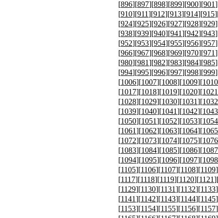
[
896
][
897
][
898
][
899
][
900
][
901
]
[
910
][
911
][
912
][
913
][
914
][
915
]
[
924
][
925
][
926
][
927
][
928
][
929
]
[
938
][
939
][
940
][
941
][
942
][
943
]
[
952
][
953
][
954
][
955
][
956
][
957
]
[
966
][
967
][
968
][
969
][
970
][
971
]
[
980
][
981
][
982
][
983
][
984
][
985
]
[
994
][
995
][
996
][
997
][
998
][
999
]
[
1006
][
1007
][
1008
][
1009
][
1010
[
1017
][
1018
][
1019
][
1020
][
1021
[
1028
][
1029
][
1030
][
1031
][
1032
[
1039
][
1040
][
1041
][
1042
][
1043
[
1050
][
1051
][
1052
][
1053
][
1054
[
1061
][
1062
][
1063
][
1064
][
1065
[
1072
][
1073
][
1074
][
1075
][
1076
[
1083
][
1084
][
1085
][
1086
][
1087
[
1094
][
1095
][
1096
][
1097
][
1098
[
1105
][
1106
][
1107
][
1108
][
1109
]
[
1117
][
1118
][
1119
][
1120
][
1121
]
[
1129
][
1130
][
1131
][
1132
][
1133
]
[
1141
][
1142
][
1143
][
1144
][
1145
]
[
1153
][
1154
][
1155
][
1156
][
1157
]