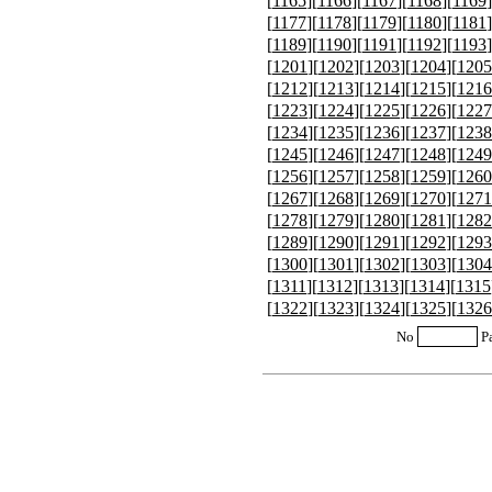
[
1165
][
1166
][
1167
][
1168
][
1169
]
[
1177
][
1178
][
1179
][
1180
][
1181
]
[
1189
][
1190
][
1191
][
1192
][
1193
]
[
1201
][
1202
][
1203
][
1204
][
1205
[
1212
][
1213
][
1214
][
1215
][
1216
[
1223
][
1224
][
1225
][
1226
][
1227
[
1234
][
1235
][
1236
][
1237
][
1238
[
1245
][
1246
][
1247
][
1248
][
1249
[
1256
][
1257
][
1258
][
1259
][
1260
[
1267
][
1268
][
1269
][
1270
][
1271
[
1278
][
1279
][
1280
][
1281
][
1282
[
1289
][
1290
][
1291
][
1292
][
1293
[
1300
][
1301
][
1302
][
1303
][
1304
[
1311
][
1312
][
1313
][
1314
][
1315
[
1322
][
1323
][
1324
][
1325
][
1326
No
P