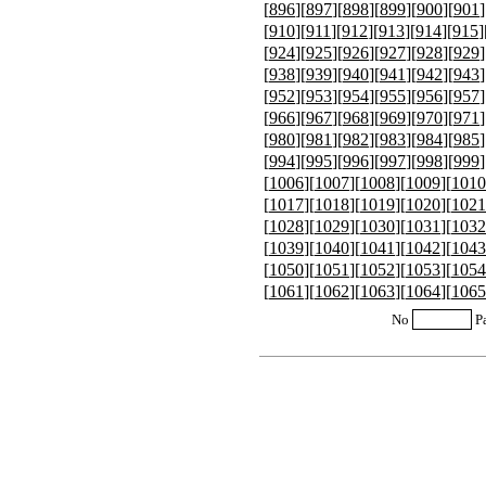
[
896
][
897
][
898
][
899
][
900
][
901
]
[
910
][
911
][
912
][
913
][
914
][
915
]
[
924
][
925
][
926
][
927
][
928
][
929
]
[
938
][
939
][
940
][
941
][
942
][
943
]
[
952
][
953
][
954
][
955
][
956
][
957
]
[
966
][
967
][
968
][
969
][
970
][
971
]
[
980
][
981
][
982
][
983
][
984
][
985
]
[
994
][
995
][
996
][
997
][
998
][
999
]
[
1006
][
1007
][
1008
][
1009
][
1010
[
1017
][
1018
][
1019
][
1020
][
1021
[
1028
][
1029
][
1030
][
1031
][
1032
[
1039
][
1040
][
1041
][
1042
][
1043
[
1050
][
1051
][
1052
][
1053
][
1054
[
1061
][
1062
][
1063
][
1064
][
1065
No
P