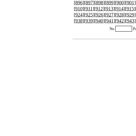
[
896
][
897
][
898
][
899
][
900
][
901
]
[
910
][
911
][
912
][
913
][
914
][
915
]
[
924
][
925
][
926
][
927
][
928
][
929
]
[
938
][
939
][
940
][
941
][
942
][
943
]
No
P