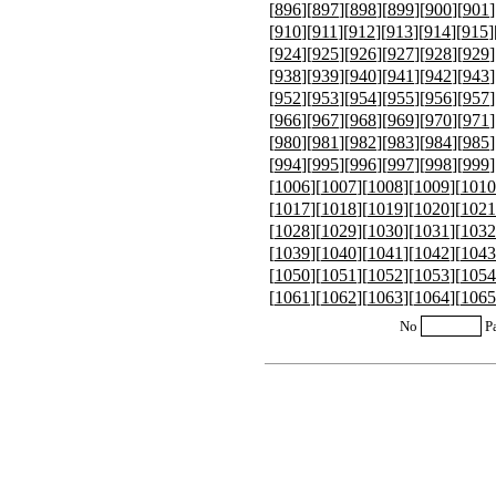
[
896
][
897
][
898
][
899
][
900
][
901
]
[
910
][
911
][
912
][
913
][
914
][
915
]
[
924
][
925
][
926
][
927
][
928
][
929
]
[
938
][
939
][
940
][
941
][
942
][
943
]
[
952
][
953
][
954
][
955
][
956
][
957
]
[
966
][
967
][
968
][
969
][
970
][
971
]
[
980
][
981
][
982
][
983
][
984
][
985
]
[
994
][
995
][
996
][
997
][
998
][
999
]
[
1006
][
1007
][
1008
][
1009
][
1010
[
1017
][
1018
][
1019
][
1020
][
1021
[
1028
][
1029
][
1030
][
1031
][
1032
[
1039
][
1040
][
1041
][
1042
][
1043
[
1050
][
1051
][
1052
][
1053
][
1054
[
1061
][
1062
][
1063
][
1064
][
1065
No
P