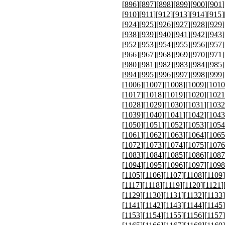
[
896
][
897
][
898
][
899
][
900
][
901
]
[
910
][
911
][
912
][
913
][
914
][
915
]
[
924
][
925
][
926
][
927
][
928
][
929
]
[
938
][
939
][
940
][
941
][
942
][
943
]
[
952
][
953
][
954
][
955
][
956
][
957
]
[
966
][
967
][
968
][
969
][
970
][
971
]
[
980
][
981
][
982
][
983
][
984
][
985
]
[
994
][
995
][
996
][
997
][
998
][
999
]
[
1006
][
1007
][
1008
][
1009
][
1010
[
1017
][
1018
][
1019
][
1020
][
1021
[
1028
][
1029
][
1030
][
1031
][
1032
[
1039
][
1040
][
1041
][
1042
][
1043
[
1050
][
1051
][
1052
][
1053
][
1054
[
1061
][
1062
][
1063
][
1064
][
1065
[
1072
][
1073
][
1074
][
1075
][
1076
[
1083
][
1084
][
1085
][
1086
][
1087
[
1094
][
1095
][
1096
][
1097
][
1098
[
1105
][
1106
][
1107
][
1108
][
1109
]
[
1117
][
1118
][
1119
][
1120
][
1121
]
[
1129
][
1130
][
1131
][
1132
][
1133
]
[
1141
][
1142
][
1143
][
1144
][
1145
]
[
1153
][
1154
][
1155
][
1156
][
1157
]