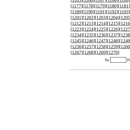
[
1165
][
1166
][
1167
][
1168
][
1169
]
[
1177
][
1178
][
1179
][
1180
][
1181
]
[
1189
][
1190
][
1191
][
1192
][
1193
]
[
1201
][
1202
][
1203
][
1204
][
1205
[
1212
][
1213
][
1214
][
1215
][
1216
[
1223
][
1224
][
1225
][
1226
][
1227
[
1234
][
1235
][
1236
][
1237
][
1238
[
1245
][
1246
][
1247
][
1248
][
1249
[
1256
][
1257
][
1258
][
1259
][
1260
[
1267
][
1268
][
1269
][
1270
]
No
P