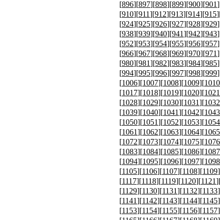
[
896
][
897
][
898
][
899
][
900
][
901
]
[
910
][
911
][
912
][
913
][
914
][
915
]
[
924
][
925
][
926
][
927
][
928
][
929
]
[
938
][
939
][
940
][
941
][
942
][
943
]
[
952
][
953
][
954
][
955
][
956
][
957
]
[
966
][
967
][
968
][
969
][
970
][
971
]
[
980
][
981
][
982
][
983
][
984
][
985
]
[
994
][
995
][
996
][
997
][
998
][
999
]
[
1006
][
1007
][
1008
][
1009
][
1010
[
1017
][
1018
][
1019
][
1020
][
1021
[
1028
][
1029
][
1030
][
1031
][
1032
[
1039
][
1040
][
1041
][
1042
][
1043
[
1050
][
1051
][
1052
][
1053
][
1054
[
1061
][
1062
][
1063
][
1064
][
1065
[
1072
][
1073
][
1074
][
1075
][
1076
[
1083
][
1084
][
1085
][
1086
][
1087
[
1094
][
1095
][
1096
][
1097
][
1098
[
1105
][
1106
][
1107
][
1108
][
1109
]
[
1117
][
1118
][
1119
][
1120
][
1121
]
[
1129
][
1130
][
1131
][
1132
][
1133
]
[
1141
][
1142
][
1143
][
1144
][
1145
]
[
1153
][
1154
][
1155
][
1156
][
1157
]