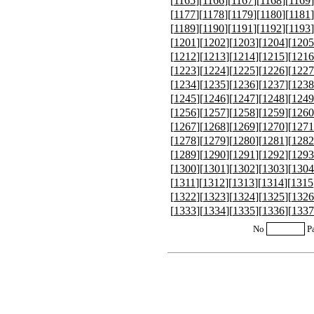
[
1165
][
1166
][
1167
][
1168
][
1169
]
[
1177
][
1178
][
1179
][
1180
][
1181
]
[
1189
][
1190
][
1191
][
1192
][
1193
]
[
1201
][
1202
][
1203
][
1204
][
1205
[
1212
][
1213
][
1214
][
1215
][
1216
[
1223
][
1224
][
1225
][
1226
][
1227
[
1234
][
1235
][
1236
][
1237
][
1238
[
1245
][
1246
][
1247
][
1248
][
1249
[
1256
][
1257
][
1258
][
1259
][
1260
[
1267
][
1268
][
1269
][
1270
][
1271
[
1278
][
1279
][
1280
][
1281
][
1282
[
1289
][
1290
][
1291
][
1292
][
1293
[
1300
][
1301
][
1302
][
1303
][
1304
[
1311
][
1312
][
1313
][
1314
][
1315
[
1322
][
1323
][
1324
][
1325
][
1326
[
1333
][
1334
][
1335
][
1336
][
1337
No
P