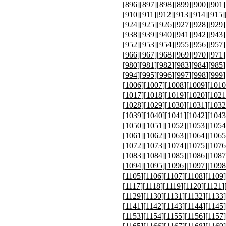
[
896
][
897
][
898
][
899
][
900
][
901
]
[
910
][
911
][
912
][
913
][
914
][
915
]
[
924
][
925
][
926
][
927
][
928
][
929
]
[
938
][
939
][
940
][
941
][
942
][
943
]
[
952
][
953
][
954
][
955
][
956
][
957
]
[
966
][
967
][
968
][
969
][
970
][
971
]
[
980
][
981
][
982
][
983
][
984
][
985
]
[
994
][
995
][
996
][
997
][
998
][
999
]
[
1006
][
1007
][
1008
][
1009
][
1010
[
1017
][
1018
][
1019
][
1020
][
1021
[
1028
][
1029
][
1030
][
1031
][
1032
[
1039
][
1040
][
1041
][
1042
][
1043
[
1050
][
1051
][
1052
][
1053
][
1054
[
1061
][
1062
][
1063
][
1064
][
1065
[
1072
][
1073
][
1074
][
1075
][
1076
[
1083
][
1084
][
1085
][
1086
][
1087
[
1094
][
1095
][
1096
][
1097
][
1098
[
1105
][
1106
][
1107
][
1108
][
1109
]
[
1117
][
1118
][
1119
][
1120
][
1121
]
[
1129
][
1130
][
1131
][
1132
][
1133
]
[
1141
][
1142
][
1143
][
1144
][
1145
]
[
1153
][
1154
][
1155
][
1156
][
1157
]