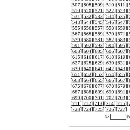
[
507
][
508
][
509
][
510
][
511
][
[
519
][
520
][
521
][
522
][
523
][
[
531
][
532
][
533
][
534
][
535
][
[
543
][
544
][
545
][
546
][
547
][
[
555
][
556
][
557
][
558
][
559
][
[
567
][
568
][
569
][
570
][
571
][
[
579
][
580
][
581
][
582
][
583
][
[
591
][
592
][
593
][
594
][
595
][
[
603
][
604
][
605
][
606
][
607
][
[
615
][
616
][
617
][
618
][
619
][
[
627
][
628
][
629
][
630
][
631
][
[
639
][
640
][
641
][
642
][
643
][
[
651
][
652
][
653
][
654
][
655
][
[
663
][
664
][
665
][
666
][
667
][
[
675
][
676
][
677
][
678
][
679
][
[
687
][
688
][
689
][
690
][
691
][
[
699
][
700
][
701
][
702
][
703
][
[
711
][
712
][
713
][
714
][
715
][
[
723
][
724
][
725
][
726
][
727
]
No
P