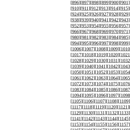
[
896
][
897
][
898
][
899
][
900
][
901
]
[
910
][
911
][
912
][
913
][
914
][
915
]
[
924
][
925
][
926
][
927
][
928
][
929
]
[
938
][
939
][
940
][
941
][
942
][
943
]
[
952
][
953
][
954
][
955
][
956
][
957
]
[
966
][
967
][
968
][
969
][
970
][
971
]
[
980
][
981
][
982
][
983
][
984
][
985
]
[
994
][
995
][
996
][
997
][
998
][
999
]
[
1006
][
1007
][
1008
][
1009
][
1010
[
1017
][
1018
][
1019
][
1020
][
1021
[
1028
][
1029
][
1030
][
1031
][
1032
[
1039
][
1040
][
1041
][
1042
][
1043
[
1050
][
1051
][
1052
][
1053
][
1054
[
1061
][
1062
][
1063
][
1064
][
1065
[
1072
][
1073
][
1074
][
1075
][
1076
[
1083
][
1084
][
1085
][
1086
][
1087
[
1094
][
1095
][
1096
][
1097
][
1098
[
1105
][
1106
][
1107
][
1108
][
1109
]
[
1117
][
1118
][
1119
][
1120
][
1121
]
[
1129
][
1130
][
1131
][
1132
][
1133
]
[
1141
][
1142
][
1143
][
1144
][
1145
]
[
1153
][
1154
][
1155
][
1156
][
1157
]