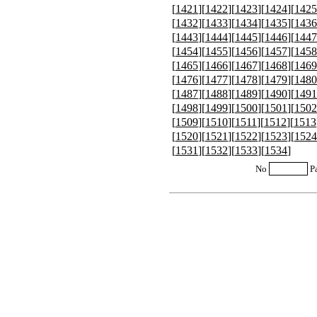
[
1421
][
1422
][
1423
][
1424
][
1425
[
1432
][
1433
][
1434
][
1435
][
1436
[
1443
][
1444
][
1445
][
1446
][
1447
[
1454
][
1455
][
1456
][
1457
][
1458
[
1465
][
1466
][
1467
][
1468
][
1469
[
1476
][
1477
][
1478
][
1479
][
1480
[
1487
][
1488
][
1489
][
1490
][
1491
[
1498
][
1499
][
1500
][
1501
][
1502
[
1509
][
1510
][
1511
][
1512
][
1513
[
1520
][
1521
][
1522
][
1523
][
1524
[
1531
][
1532
][
1533
][
1534
]
No
P