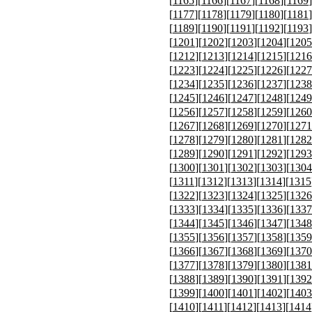
[
1165
][
1166
][
1167
][
1168
][
1169
]
[
1177
][
1178
][
1179
][
1180
][
1181
]
[
1189
][
1190
][
1191
][
1192
][
1193
]
[
1201
][
1202
][
1203
][
1204
][
1205
[
1212
][
1213
][
1214
][
1215
][
1216
[
1223
][
1224
][
1225
][
1226
][
1227
[
1234
][
1235
][
1236
][
1237
][
1238
[
1245
][
1246
][
1247
][
1248
][
1249
[
1256
][
1257
][
1258
][
1259
][
1260
[
1267
][
1268
][
1269
][
1270
][
1271
[
1278
][
1279
][
1280
][
1281
][
1282
[
1289
][
1290
][
1291
][
1292
][
1293
[
1300
][
1301
][
1302
][
1303
][
1304
[
1311
][
1312
][
1313
][
1314
][
1315
[
1322
][
1323
][
1324
][
1325
][
1326
[
1333
][
1334
][
1335
][
1336
][
1337
[
1344
][
1345
][
1346
][
1347
][
1348
[
1355
][
1356
][
1357
][
1358
][
1359
[
1366
][
1367
][
1368
][
1369
][
1370
[
1377
][
1378
][
1379
][
1380
][
1381
[
1388
][
1389
][
1390
][
1391
][
1392
[
1399
][
1400
][
1401
][
1402
][
1403
[
1410
][
1411
][
1412
][
1413
][
1414