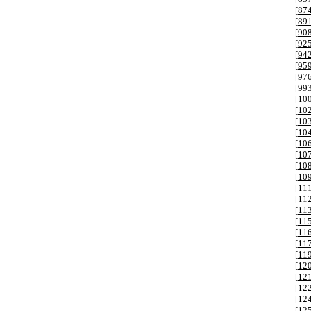
[
87
[
89
[
90
[
92
[
94
[
95
[
97
[
99
[
10
[
10
[
10
[
10
[
10
[
10
[
10
[
10
[
11
[
11
[
11
[
11
[
11
[
11
[
11
[
12
[
12
[
12
[
12
[
12