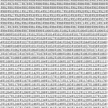
4
][
875
][
876
][
877
][
878
][
879
][
880
][
881
][
882
][
883
][
884
][
885
][
886
][
887
][
888
][
889
][
1
][
892
][
893
][
894
][
895
][
896
][
897
][
898
][
899
][
900
][
901
][
902
][
903
][
904
][
905
][
906
][
8
][
909
][
910
][
911
][
912
][
913
][
914
][
915
][
916
][
917
][
918
][
919
][
920
][
921
][
922
][
923
][
5
][
926
][
927
][
928
][
929
][
930
][
931
][
932
][
933
][
934
][
935
][
936
][
937
][
938
][
939
][
940
][
2
][
943
][
944
][
945
][
946
][
947
][
948
][
949
][
950
][
951
][
952
][
953
][
954
][
955
][
956
][
957
][
9
][
960
][
961
][
962
][
963
][
964
][
965
][
966
][
967
][
968
][
969
][
970
][
971
][
972
][
973
][
974
][
6
][
977
][
978
][
979
][
980
][
981
][
982
][
983
][
984
][
985
][
986
][
987
][
988
][
989
][
990
][
991
][
3
][
994
][
995
][
996
][
997
][
998
][
999
][
1000
][
1001
][
1002
][
1003
][
1004
][
1005
][
1006
][
1
08
][
1009
][
1010
][
1011
][
1012
][
1013
][
1014
][
1015
][
1016
][
1017
][
1018
][
1019
][
1020
]
21
][
1022
][
1023
][
1024
][
1025
][
1026
][
1027
][
1028
][
1029
][
1030
][
1031
][
1032
][
1033
]
34
][
1035
][
1036
][
1037
][
1038
][
1039
][
1040
][
1041
][
1042
][
1043
][
1044
][
1045
][
1046
]
47
][
1048
][
1049
][
1050
][
1051
][
1052
][
1053
][
1054
][
1055
][
1056
][
1057
][
1058
][
1059
]
60
][
1061
][
1062
][
1063
][
1064
][
1065
][
1066
][
1067
][
1068
][
1069
][
1070
][
1071
][
1072
]
73
][
1074
][
1075
][
1076
][
1077
][
1078
][
1079
][
1080
][
1081
][
1082
][
1083
][
1084
][
1085
]
86
][
1087
][
1088
][
1089
][
1090
][
1091
][
1092
][
1093
][
1094
][
1095
][
1096
][
1097
][
1098
]
99
][
1100
][
1101
][
1102
][
1103
][
1104
][
1105
][
1106
][
1107
][
1108
][
1109
][
1110
][
1111
]
12
][
1113
][
1114
][
1115
][
1116
][
1117
][
1118
][
1119
][
1120
][
1121
][
1122
][
1123
][
1124
]
25
][
1126
][
1127
][
1128
][
1129
][
1130
][
1131
][
1132
][
1133
][
1134
][
1135
][
1136
][
1137
]
38
][
1139
][
1140
][
1141
][
1142
][
1143
][
1144
][
1145
][
1146
][
1147
][
1148
][
1149
][
1150
]
51
][
1152
][
1153
][
1154
][
1155
][
1156
][
1157
][
1158
][
1159
][
1160
][
1161
][
1162
][
1163
]
64
][
1165
][
1166
][
1167
][
1168
][
1169
][
1170
][
1171
][
1172
][
1173
][
1174
][
1175
][
1176
]
77
][
1178
][
1179
][
1180
][
1181
][
1182
][
1183
][
1184
][
1185
][
1186
][
1187
][
1188
][
1189
]
90
][
1191
][
1192
][
1193
][
1194
][
1195
][
1196
][
1197
][
1198
][
1199
][
1200
][
1201
][
1202
]
03
][
1204
][
1205
][
1206
][
1207
][
1208
][
1209
][
1210
][
1211
][
1212
][
1213
][
1214
][
1215
]
16
][
1217
][
1218
][
1219
][
1220
][
1221
][
1222
][
1223
][
1224
][
1225
][
1226
][
1227
][
1228
]
29
][
1230
][
1231
][
1232
][
1233
][
1234
][
1235
][
1236
][
1237
][
1238
][
1239
][
1240
][
1241
]
42
][
1243
][
1244
][
1245
][
1246
][
1247
][
1248
][
1249
][
1250
][
1251
][
1252
][
1253
][
1254
]
55
][
1256
][
1257
][
1258
][
1259
][
1260
][
1261
][
1262
][
1263
][
1264
][
1265
][
1266
][
1267
]