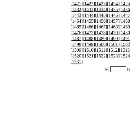
[
1421
][
1422
][
1423
][
1424
][
1425
[
1432
][
1433
][
1434
][
1435
][
1436
[
1443
][
1444
][
1445
][
1446
][
1447
[
1454
][
1455
][
1456
][
1457
][
1458
[
1465
][
1466
][
1467
][
1468
][
1469
[
1476
][
1477
][
1478
][
1479
][
1480
[
1487
][
1488
][
1489
][
1490
][
1491
[
1498
][
1499
][
1500
][
1501
][
1502
[
1509
][
1510
][
1511
][
1512
][
1513
[
1520
][
1521
][
1522
][
1523
][
1524
[
1531
]
No
P