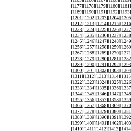
[
1165
][
1166
][
1167
][
1168
][
1169
]
[
1177
][
1178
][
1179
][
1180
][
1181
]
[
1189
][
1190
][
1191
][
1192
][
1193
]
[
1201
][
1202
][
1203
][
1204
][
1205
[
1212
][
1213
][
1214
][
1215
][
1216
[
1223
][
1224
][
1225
][
1226
][
1227
[
1234
][
1235
][
1236
][
1237
][
1238
[
1245
][
1246
][
1247
][
1248
][
1249
[
1256
][
1257
][
1258
][
1259
][
1260
[
1267
][
1268
][
1269
][
1270
][
1271
[
1278
][
1279
][
1280
][
1281
][
1282
[
1289
][
1290
][
1291
][
1292
][
1293
[
1300
][
1301
][
1302
][
1303
][
1304
[
1311
][
1312
][
1313
][
1314
][
1315
[
1322
][
1323
][
1324
][
1325
][
1326
[
1333
][
1334
][
1335
][
1336
][
1337
[
1344
][
1345
][
1346
][
1347
][
1348
[
1355
][
1356
][
1357
][
1358
][
1359
[
1366
][
1367
][
1368
][
1369
][
1370
[
1377
][
1378
][
1379
][
1380
][
1381
[
1388
][
1389
][
1390
][
1391
][
1392
[
1399
][
1400
][
1401
][
1402
][
1403
[
1410
][
1411
][
1412
][
1413
][
1414