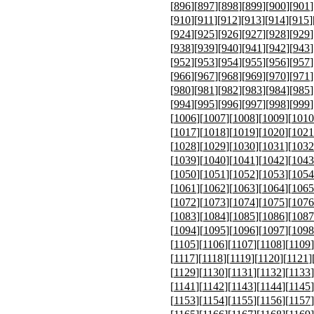
[
896
][
897
][
898
][
899
][
900
][
901
]
[
910
][
911
][
912
][
913
][
914
][
915
]
[
924
][
925
][
926
][
927
][
928
][
929
]
[
938
][
939
][
940
][
941
][
942
][
943
]
[
952
][
953
][
954
][
955
][
956
][
957
]
[
966
][
967
][
968
][
969
][
970
][
971
]
[
980
][
981
][
982
][
983
][
984
][
985
]
[
994
][
995
][
996
][
997
][
998
][
999
]
[
1006
][
1007
][
1008
][
1009
][
1010
[
1017
][
1018
][
1019
][
1020
][
1021
[
1028
][
1029
][
1030
][
1031
][
1032
[
1039
][
1040
][
1041
][
1042
][
1043
[
1050
][
1051
][
1052
][
1053
][
1054
[
1061
][
1062
][
1063
][
1064
][
1065
[
1072
][
1073
][
1074
][
1075
][
1076
[
1083
][
1084
][
1085
][
1086
][
1087
[
1094
][
1095
][
1096
][
1097
][
1098
[
1105
][
1106
][
1107
][
1108
][
1109
]
[
1117
][
1118
][
1119
][
1120
][
1121
]
[
1129
][
1130
][
1131
][
1132
][
1133
]
[
1141
][
1142
][
1143
][
1144
][
1145
]
[
1153
][
1154
][
1155
][
1156
][
1157
]