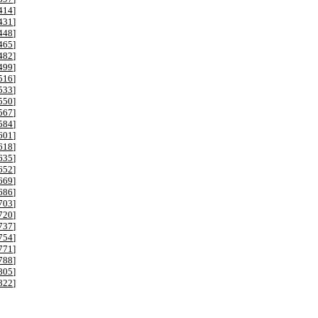
414
]
431
]
448
]
465
]
482
]
499
]
516
]
533
]
550
]
567
]
584
]
601
]
618
]
635
]
652
]
669
]
686
]
703
]
720
]
737
]
754
]
771
]
788
]
805
]
822
]