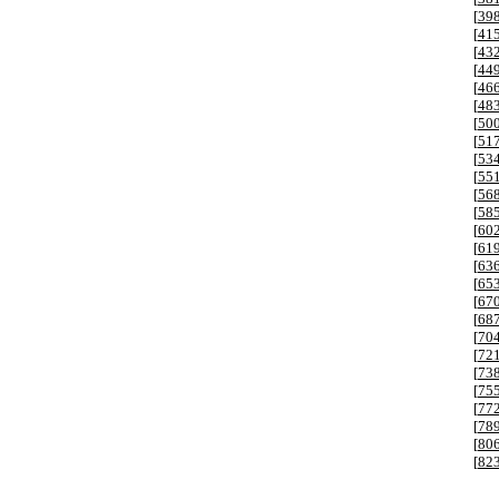
[
39
[
41
[
43
[
44
[
46
[
48
[
50
[
51
[
53
[
55
[
56
[
58
[
60
[
61
[
63
[
65
[
67
[
68
[
70
[
72
[
73
[
75
[
77
[
78
[
80
[
82