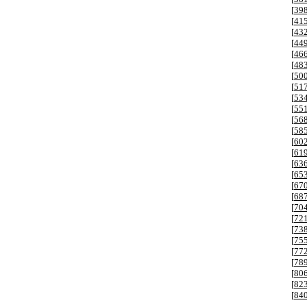
[
39
[
41
[
43
[
44
[
46
[
48
[
50
[
51
[
53
[
55
[
56
[
58
[
60
[
61
[
63
[
65
[
67
[
68
[
70
[
72
[
73
[
75
[
77
[
78
[
80
[
82
[
84