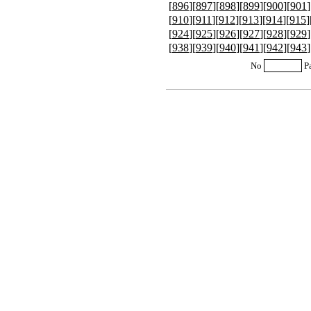
[
896
][
897
][
898
][
899
][
900
][
901
]
[
910
][
911
][
912
][
913
][
914
][
915
]
[
924
][
925
][
926
][
927
][
928
][
929
]
[
938
][
939
][
940
][
941
][
942
][
943
]
No
P