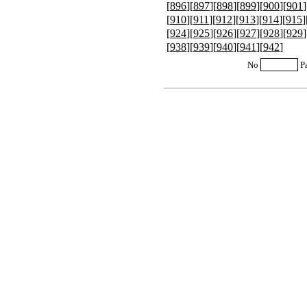
[
896
][
897
][
898
][
899
][
900
][
901
]
[
910
][
911
][
912
][
913
][
914
][
915
]
[
924
][
925
][
926
][
927
][
928
][
929
]
[
938
][
939
][
940
][
941
][
942
]
No
P