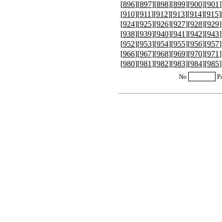
[
896
][
897
][
898
][
899
][
900
][
901
]
[
910
][
911
][
912
][
913
][
914
][
915
]
[
924
][
925
][
926
][
927
][
928
][
929
]
[
938
][
939
][
940
][
941
][
942
][
943
]
[
952
][
953
][
954
][
955
][
956
][
957
]
[
966
][
967
][
968
][
969
][
970
][
971
]
[
980
][
981
][
982
][
983
][
984
][
985
]
No
P