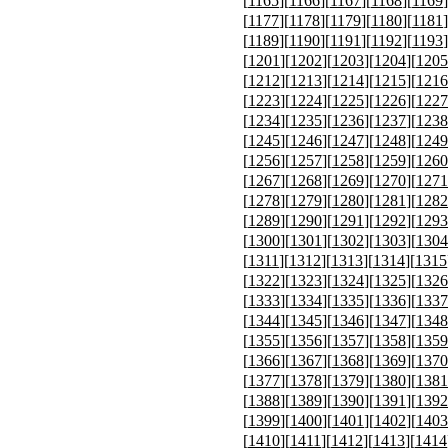
[
1165
][
1166
][
1167
][
1168
][
1169
]
[
1177
][
1178
][
1179
][
1180
][
1181
]
[
1189
][
1190
][
1191
][
1192
][
1193
]
[
1201
][
1202
][
1203
][
1204
][
1205
[
1212
][
1213
][
1214
][
1215
][
1216
[
1223
][
1224
][
1225
][
1226
][
1227
[
1234
][
1235
][
1236
][
1237
][
1238
[
1245
][
1246
][
1247
][
1248
][
1249
[
1256
][
1257
][
1258
][
1259
][
1260
[
1267
][
1268
][
1269
][
1270
][
1271
[
1278
][
1279
][
1280
][
1281
][
1282
[
1289
][
1290
][
1291
][
1292
][
1293
[
1300
][
1301
][
1302
][
1303
][
1304
[
1311
][
1312
][
1313
][
1314
][
1315
[
1322
][
1323
][
1324
][
1325
][
1326
[
1333
][
1334
][
1335
][
1336
][
1337
[
1344
][
1345
][
1346
][
1347
][
1348
[
1355
][
1356
][
1357
][
1358
][
1359
[
1366
][
1367
][
1368
][
1369
][
1370
[
1377
][
1378
][
1379
][
1380
][
1381
[
1388
][
1389
][
1390
][
1391
][
1392
[
1399
][
1400
][
1401
][
1402
][
1403
[
1410
][
1411
][
1412
][
1413
][
1414