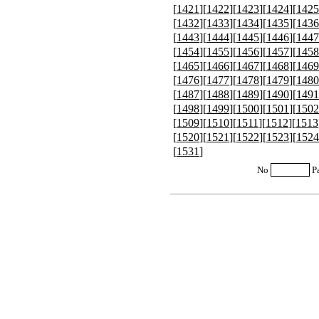
[
1421
][
1422
][
1423
][
1424
][
1425
[
1432
][
1433
][
1434
][
1435
][
1436
[
1443
][
1444
][
1445
][
1446
][
1447
[
1454
][
1455
][
1456
][
1457
][
1458
[
1465
][
1466
][
1467
][
1468
][
1469
[
1476
][
1477
][
1478
][
1479
][
1480
[
1487
][
1488
][
1489
][
1490
][
1491
[
1498
][
1499
][
1500
][
1501
][
1502
[
1509
][
1510
][
1511
][
1512
][
1513
[
1520
][
1521
][
1522
][
1523
][
1524
[
1531
]
No
P