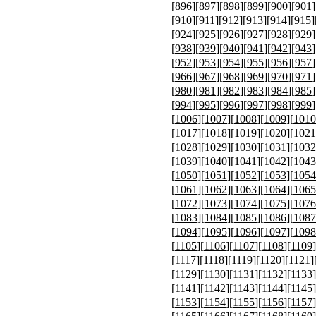
[
896
][
897
][
898
][
899
][
900
][
901
]
[
910
][
911
][
912
][
913
][
914
][
915
]
[
924
][
925
][
926
][
927
][
928
][
929
]
[
938
][
939
][
940
][
941
][
942
][
943
]
[
952
][
953
][
954
][
955
][
956
][
957
]
[
966
][
967
][
968
][
969
][
970
][
971
]
[
980
][
981
][
982
][
983
][
984
][
985
]
[
994
][
995
][
996
][
997
][
998
][
999
]
[
1006
][
1007
][
1008
][
1009
][
1010
[
1017
][
1018
][
1019
][
1020
][
1021
[
1028
][
1029
][
1030
][
1031
][
1032
[
1039
][
1040
][
1041
][
1042
][
1043
[
1050
][
1051
][
1052
][
1053
][
1054
[
1061
][
1062
][
1063
][
1064
][
1065
[
1072
][
1073
][
1074
][
1075
][
1076
[
1083
][
1084
][
1085
][
1086
][
1087
[
1094
][
1095
][
1096
][
1097
][
1098
[
1105
][
1106
][
1107
][
1108
][
1109
]
[
1117
][
1118
][
1119
][
1120
][
1121
]
[
1129
][
1130
][
1131
][
1132
][
1133
]
[
1141
][
1142
][
1143
][
1144
][
1145
]
[
1153
][
1154
][
1155
][
1156
][
1157
]