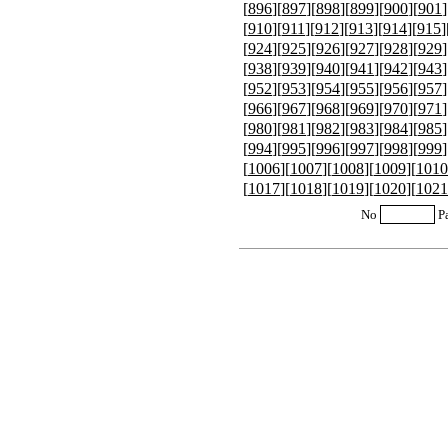
[
896
][
897
][
898
][
899
][
900
][
901
]
[
910
][
911
][
912
][
913
][
914
][
915
]
[
924
][
925
][
926
][
927
][
928
][
929
]
[
938
][
939
][
940
][
941
][
942
][
943
]
[
952
][
953
][
954
][
955
][
956
][
957
]
[
966
][
967
][
968
][
969
][
970
][
971
]
[
980
][
981
][
982
][
983
][
984
][
985
]
[
994
][
995
][
996
][
997
][
998
][
999
]
[
1006
][
1007
][
1008
][
1009
][
1010
[
1017
][
1018
][
1019
][
1020
][
1021
No
P