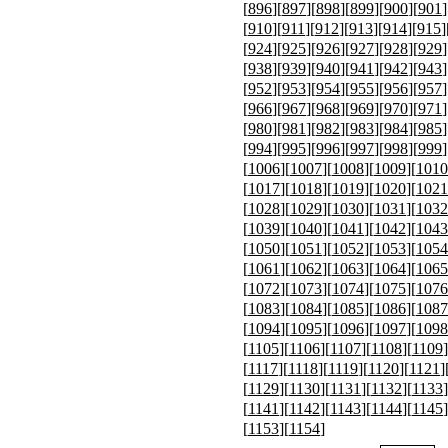
[
896
][
897
][
898
][
899
][
900
][
901
]
[
910
][
911
][
912
][
913
][
914
][
915
]
[
924
][
925
][
926
][
927
][
928
][
929
]
[
938
][
939
][
940
][
941
][
942
][
943
]
[
952
][
953
][
954
][
955
][
956
][
957
]
[
966
][
967
][
968
][
969
][
970
][
971
]
[
980
][
981
][
982
][
983
][
984
][
985
]
[
994
][
995
][
996
][
997
][
998
][
999
]
[
1006
][
1007
][
1008
][
1009
][
1010
[
1017
][
1018
][
1019
][
1020
][
1021
[
1028
][
1029
][
1030
][
1031
][
1032
[
1039
][
1040
][
1041
][
1042
][
1043
[
1050
][
1051
][
1052
][
1053
][
1054
[
1061
][
1062
][
1063
][
1064
][
1065
[
1072
][
1073
][
1074
][
1075
][
1076
[
1083
][
1084
][
1085
][
1086
][
1087
[
1094
][
1095
][
1096
][
1097
][
1098
[
1105
][
1106
][
1107
][
1108
][
1109
]
[
1117
][
1118
][
1119
][
1120
][
1121
]
[
1129
][
1130
][
1131
][
1132
][
1133
]
[
1141
][
1142
][
1143
][
1144
][
1145
]
[
1153
][
1154
]