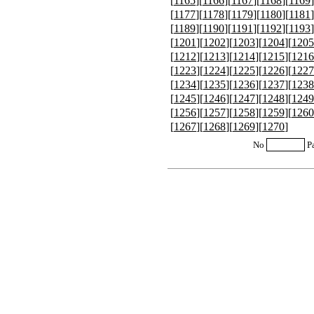
[
1165
][
1166
][
1167
][
1168
][
1169
]
[
1177
][
1178
][
1179
][
1180
][
1181
]
[
1189
][
1190
][
1191
][
1192
][
1193
]
[
1201
][
1202
][
1203
][
1204
][
1205
[
1212
][
1213
][
1214
][
1215
][
1216
[
1223
][
1224
][
1225
][
1226
][
1227
[
1234
][
1235
][
1236
][
1237
][
1238
[
1245
][
1246
][
1247
][
1248
][
1249
[
1256
][
1257
][
1258
][
1259
][
1260
[
1267
][
1268
][
1269
][
1270
]
No
P