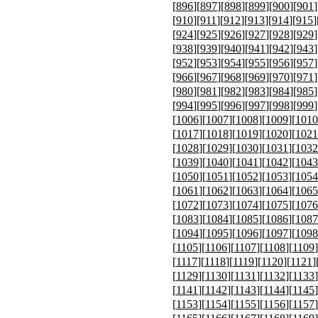
[
896
][
897
][
898
][
899
][
900
][
901
]
[
910
][
911
][
912
][
913
][
914
][
915
]
[
924
][
925
][
926
][
927
][
928
][
929
]
[
938
][
939
][
940
][
941
][
942
][
943
]
[
952
][
953
][
954
][
955
][
956
][
957
]
[
966
][
967
][
968
][
969
][
970
][
971
]
[
980
][
981
][
982
][
983
][
984
][
985
]
[
994
][
995
][
996
][
997
][
998
][
999
]
[
1006
][
1007
][
1008
][
1009
][
1010
[
1017
][
1018
][
1019
][
1020
][
1021
[
1028
][
1029
][
1030
][
1031
][
1032
[
1039
][
1040
][
1041
][
1042
][
1043
[
1050
][
1051
][
1052
][
1053
][
1054
[
1061
][
1062
][
1063
][
1064
][
1065
[
1072
][
1073
][
1074
][
1075
][
1076
[
1083
][
1084
][
1085
][
1086
][
1087
[
1094
][
1095
][
1096
][
1097
][
1098
[
1105
][
1106
][
1107
][
1108
][
1109
]
[
1117
][
1118
][
1119
][
1120
][
1121
]
[
1129
][
1130
][
1131
][
1132
][
1133
]
[
1141
][
1142
][
1143
][
1144
][
1145
]
[
1153
][
1154
][
1155
][
1156
][
1157
]