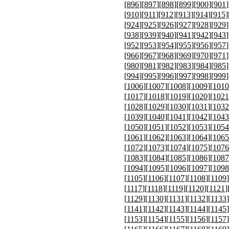
[
896
][
897
][
898
][
899
][
900
][
901
]
[
910
][
911
][
912
][
913
][
914
][
915
]
[
924
][
925
][
926
][
927
][
928
][
929
]
[
938
][
939
][
940
][
941
][
942
][
943
]
[
952
][
953
][
954
][
955
][
956
][
957
]
[
966
][
967
][
968
][
969
][
970
][
971
]
[
980
][
981
][
982
][
983
][
984
][
985
]
[
994
][
995
][
996
][
997
][
998
][
999
]
[
1006
][
1007
][
1008
][
1009
][
1010
[
1017
][
1018
][
1019
][
1020
][
1021
[
1028
][
1029
][
1030
][
1031
][
1032
[
1039
][
1040
][
1041
][
1042
][
1043
[
1050
][
1051
][
1052
][
1053
][
1054
[
1061
][
1062
][
1063
][
1064
][
1065
[
1072
][
1073
][
1074
][
1075
][
1076
[
1083
][
1084
][
1085
][
1086
][
1087
[
1094
][
1095
][
1096
][
1097
][
1098
[
1105
][
1106
][
1107
][
1108
][
1109
]
[
1117
][
1118
][
1119
][
1120
][
1121
]
[
1129
][
1130
][
1131
][
1132
][
1133
]
[
1141
][
1142
][
1143
][
1144
][
1145
]
[
1153
][
1154
][
1155
][
1156
][
1157
]