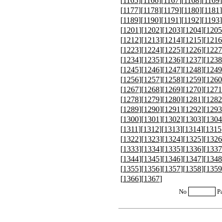
[
1165
][
1166
][
1167
][
1168
][
1169
]
[
1177
][
1178
][
1179
][
1180
][
1181
]
[
1189
][
1190
][
1191
][
1192
][
1193
]
[
1201
][
1202
][
1203
][
1204
][
1205
[
1212
][
1213
][
1214
][
1215
][
1216
[
1223
][
1224
][
1225
][
1226
][
1227
[
1234
][
1235
][
1236
][
1237
][
1238
[
1245
][
1246
][
1247
][
1248
][
1249
[
1256
][
1257
][
1258
][
1259
][
1260
[
1267
][
1268
][
1269
][
1270
][
1271
[
1278
][
1279
][
1280
][
1281
][
1282
[
1289
][
1290
][
1291
][
1292
][
1293
[
1300
][
1301
][
1302
][
1303
][
1304
[
1311
][
1312
][
1313
][
1314
][
1315
[
1322
][
1323
][
1324
][
1325
][
1326
[
1333
][
1334
][
1335
][
1336
][
1337
[
1344
][
1345
][
1346
][
1347
][
1348
[
1355
][
1356
][
1357
][
1358
][
1359
[
1366
][
1367
]
No
P