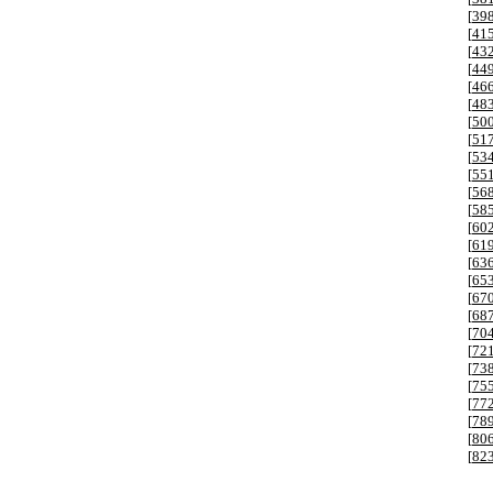
[
39
[
41
[
43
[
44
[
46
[
48
[
50
[
51
[
53
[
55
[
56
[
58
[
60
[
61
[
63
[
65
[
67
[
68
[
70
[
72
[
73
[
75
[
77
[
78
[
80
[
82