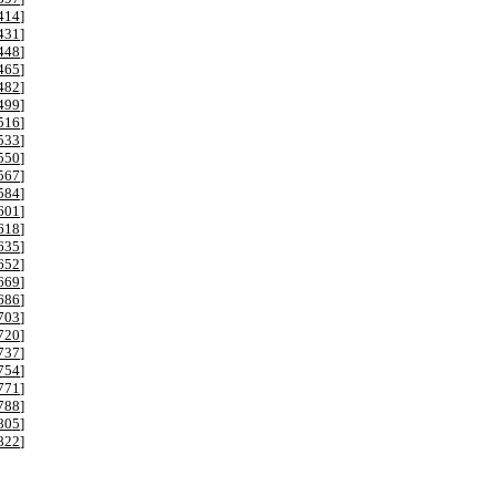
414
]
431
]
448
]
465
]
482
]
499
]
516
]
533
]
550
]
567
]
584
]
601
]
618
]
635
]
652
]
669
]
686
]
703
]
720
]
737
]
754
]
771
]
788
]
805
]
822
]