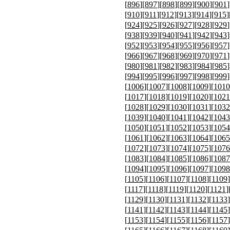
[
896
][
897
][
898
][
899
][
900
][
901
]
[
910
][
911
][
912
][
913
][
914
][
915
]
[
924
][
925
][
926
][
927
][
928
][
929
]
[
938
][
939
][
940
][
941
][
942
][
943
]
[
952
][
953
][
954
][
955
][
956
][
957
]
[
966
][
967
][
968
][
969
][
970
][
971
]
[
980
][
981
][
982
][
983
][
984
][
985
]
[
994
][
995
][
996
][
997
][
998
][
999
]
[
1006
][
1007
][
1008
][
1009
][
1010
[
1017
][
1018
][
1019
][
1020
][
1021
[
1028
][
1029
][
1030
][
1031
][
1032
[
1039
][
1040
][
1041
][
1042
][
1043
[
1050
][
1051
][
1052
][
1053
][
1054
[
1061
][
1062
][
1063
][
1064
][
1065
[
1072
][
1073
][
1074
][
1075
][
1076
[
1083
][
1084
][
1085
][
1086
][
1087
[
1094
][
1095
][
1096
][
1097
][
1098
[
1105
][
1106
][
1107
][
1108
][
1109
]
[
1117
][
1118
][
1119
][
1120
][
1121
]
[
1129
][
1130
][
1131
][
1132
][
1133
]
[
1141
][
1142
][
1143
][
1144
][
1145
]
[
1153
][
1154
][
1155
][
1156
][
1157
]