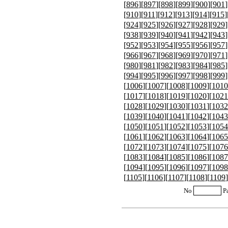
[
896
][
897
][
898
][
899
][
900
][
901
]
[
910
][
911
][
912
][
913
][
914
][
915
]
[
924
][
925
][
926
][
927
][
928
][
929
]
[
938
][
939
][
940
][
941
][
942
][
943
]
[
952
][
953
][
954
][
955
][
956
][
957
]
[
966
][
967
][
968
][
969
][
970
][
971
]
[
980
][
981
][
982
][
983
][
984
][
985
]
[
994
][
995
][
996
][
997
][
998
][
999
]
[
1006
][
1007
][
1008
][
1009
][
1010
[
1017
][
1018
][
1019
][
1020
][
1021
[
1028
][
1029
][
1030
][
1031
][
1032
[
1039
][
1040
][
1041
][
1042
][
1043
[
1050
][
1051
][
1052
][
1053
][
1054
[
1061
][
1062
][
1063
][
1064
][
1065
[
1072
][
1073
][
1074
][
1075
][
1076
[
1083
][
1084
][
1085
][
1086
][
1087
[
1094
][
1095
][
1096
][
1097
][
1098
[
1105
][
1106
][
1107
][
1108
][
1109
]
No
P