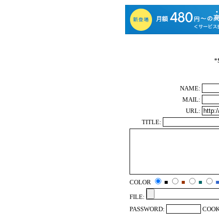
*
NAME:
MAIL:
URL:
TITLE:
COLOR
■
■
■
FILE:
PASSWORD:
COOK