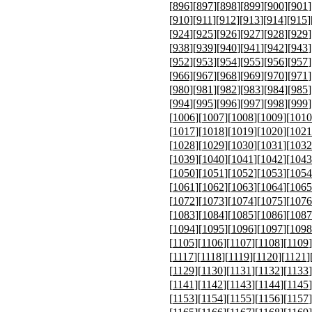
[
896
][
897
][
898
][
899
][
900
][
901
]
[
910
][
911
][
912
][
913
][
914
][
915
]
[
924
][
925
][
926
][
927
][
928
][
929
]
[
938
][
939
][
940
][
941
][
942
][
943
]
[
952
][
953
][
954
][
955
][
956
][
957
]
[
966
][
967
][
968
][
969
][
970
][
971
]
[
980
][
981
][
982
][
983
][
984
][
985
]
[
994
][
995
][
996
][
997
][
998
][
999
]
[
1006
][
1007
][
1008
][
1009
][
1010
[
1017
][
1018
][
1019
][
1020
][
1021
[
1028
][
1029
][
1030
][
1031
][
1032
[
1039
][
1040
][
1041
][
1042
][
1043
[
1050
][
1051
][
1052
][
1053
][
1054
[
1061
][
1062
][
1063
][
1064
][
1065
[
1072
][
1073
][
1074
][
1075
][
1076
[
1083
][
1084
][
1085
][
1086
][
1087
[
1094
][
1095
][
1096
][
1097
][
1098
[
1105
][
1106
][
1107
][
1108
][
1109
]
[
1117
][
1118
][
1119
][
1120
][
1121
]
[
1129
][
1130
][
1131
][
1132
][
1133
]
[
1141
][
1142
][
1143
][
1144
][
1145
]
[
1153
][
1154
][
1155
][
1156
][
1157
]