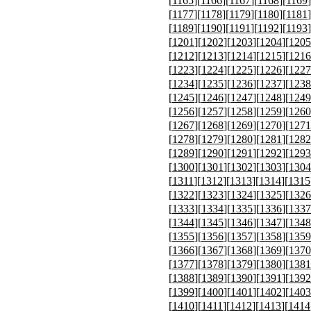
[
1165
][
1166
][
1167
][
1168
][
1169
]
[
1177
][
1178
][
1179
][
1180
][
1181
]
[
1189
][
1190
][
1191
][
1192
][
1193
]
[
1201
][
1202
][
1203
][
1204
][
1205
[
1212
][
1213
][
1214
][
1215
][
1216
[
1223
][
1224
][
1225
][
1226
][
1227
[
1234
][
1235
][
1236
][
1237
][
1238
[
1245
][
1246
][
1247
][
1248
][
1249
[
1256
][
1257
][
1258
][
1259
][
1260
[
1267
][
1268
][
1269
][
1270
][
1271
[
1278
][
1279
][
1280
][
1281
][
1282
[
1289
][
1290
][
1291
][
1292
][
1293
[
1300
][
1301
][
1302
][
1303
][
1304
[
1311
][
1312
][
1313
][
1314
][
1315
[
1322
][
1323
][
1324
][
1325
][
1326
[
1333
][
1334
][
1335
][
1336
][
1337
[
1344
][
1345
][
1346
][
1347
][
1348
[
1355
][
1356
][
1357
][
1358
][
1359
[
1366
][
1367
][
1368
][
1369
][
1370
[
1377
][
1378
][
1379
][
1380
][
1381
[
1388
][
1389
][
1390
][
1391
][
1392
[
1399
][
1400
][
1401
][
1402
][
1403
[
1410
][
1411
][
1412
][
1413
][
1414