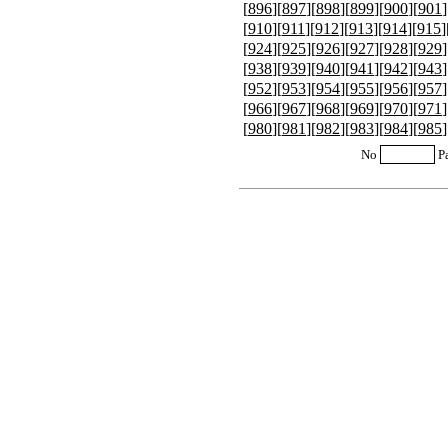
[
896
][
897
][
898
][
899
][
900
][
901
]
[
910
][
911
][
912
][
913
][
914
][
915
]
[
924
][
925
][
926
][
927
][
928
][
929
]
[
938
][
939
][
940
][
941
][
942
][
943
]
[
952
][
953
][
954
][
955
][
956
][
957
]
[
966
][
967
][
968
][
969
][
970
][
971
]
[
980
][
981
][
982
][
983
][
984
][
985
]
No
P