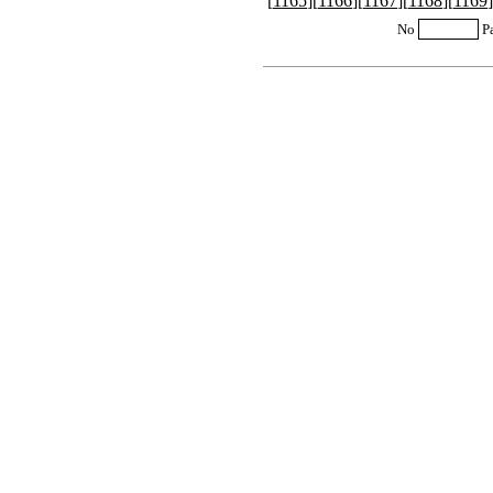
[
1165
][
1166
][
1167
][
1168
][
1169
]
No
P