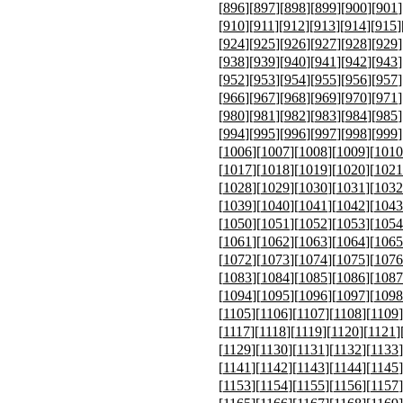
[
896
][
897
][
898
][
899
][
900
][
901
]
[
910
][
911
][
912
][
913
][
914
][
915
]
[
924
][
925
][
926
][
927
][
928
][
929
]
[
938
][
939
][
940
][
941
][
942
][
943
]
[
952
][
953
][
954
][
955
][
956
][
957
]
[
966
][
967
][
968
][
969
][
970
][
971
]
[
980
][
981
][
982
][
983
][
984
][
985
]
[
994
][
995
][
996
][
997
][
998
][
999
]
[
1006
][
1007
][
1008
][
1009
][
1010
[
1017
][
1018
][
1019
][
1020
][
1021
[
1028
][
1029
][
1030
][
1031
][
1032
[
1039
][
1040
][
1041
][
1042
][
1043
[
1050
][
1051
][
1052
][
1053
][
1054
[
1061
][
1062
][
1063
][
1064
][
1065
[
1072
][
1073
][
1074
][
1075
][
1076
[
1083
][
1084
][
1085
][
1086
][
1087
[
1094
][
1095
][
1096
][
1097
][
1098
[
1105
][
1106
][
1107
][
1108
][
1109
]
[
1117
][
1118
][
1119
][
1120
][
1121
]
[
1129
][
1130
][
1131
][
1132
][
1133
]
[
1141
][
1142
][
1143
][
1144
][
1145
]
[
1153
][
1154
][
1155
][
1156
][
1157
]