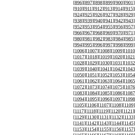
[
896
][
897
][
898
][
899
][
900
][
901
]
[
910
][
911
][
912
][
913
][
914
][
915
]
[
924
][
925
][
926
][
927
][
928
][
929
]
[
938
][
939
][
940
][
941
][
942
][
943
]
[
952
][
953
][
954
][
955
][
956
][
957
]
[
966
][
967
][
968
][
969
][
970
][
971
]
[
980
][
981
][
982
][
983
][
984
][
985
]
[
994
][
995
][
996
][
997
][
998
][
999
]
[
1006
][
1007
][
1008
][
1009
][
1010
[
1017
][
1018
][
1019
][
1020
][
1021
[
1028
][
1029
][
1030
][
1031
][
1032
[
1039
][
1040
][
1041
][
1042
][
1043
[
1050
][
1051
][
1052
][
1053
][
1054
[
1061
][
1062
][
1063
][
1064
][
1065
[
1072
][
1073
][
1074
][
1075
][
1076
[
1083
][
1084
][
1085
][
1086
][
1087
[
1094
][
1095
][
1096
][
1097
][
1098
[
1105
][
1106
][
1107
][
1108
][
1109
]
[
1117
][
1118
][
1119
][
1120
][
1121
]
[
1129
][
1130
][
1131
][
1132
][
1133
]
[
1141
][
1142
][
1143
][
1144
][
1145
]
[
1153
][
1154
][
1155
][
1156
][
1157
]