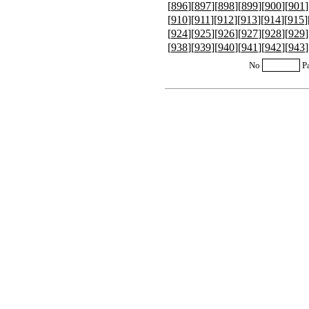
[
896
][
897
][
898
][
899
][
900
][
901
]
[
910
][
911
][
912
][
913
][
914
][
915
]
[
924
][
925
][
926
][
927
][
928
][
929
]
[
938
][
939
][
940
][
941
][
942
][
943
]
No
P