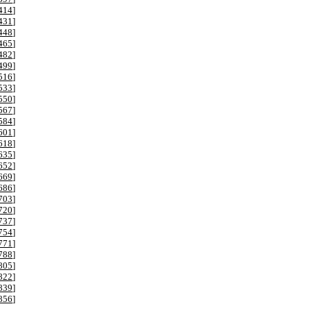
414
]
431
]
448
]
465
]
482
]
499
]
516
]
533
]
550
]
567
]
584
]
601
]
618
]
635
]
652
]
669
]
686
]
703
]
720
]
737
]
754
]
771
]
788
]
805
]
822
]
839
]
856
]